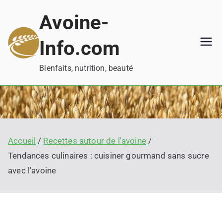
Aller
Avoine-
au
contenu
Info.com
Bienfaits, nutrition, beauté
Accueil
Recettes autour de l'avoine
Tendances culinaires : cuisiner gourmand sans sucre
avec l’avoine