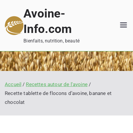
Aller
Avoine-
au
contenu
Info.com
Bienfaits, nutrition, beauté
Accueil
Recettes autour de l'avoine
Recette tablette de flocons d’avoine, banane et
chocolat