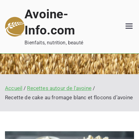
Aller
Avoine-
au
contenu
Info.com
Bienfaits, nutrition, beauté
Accueil
Recettes autour de l'avoine
Recette de cake au fromage blanc et flocons d’avoine