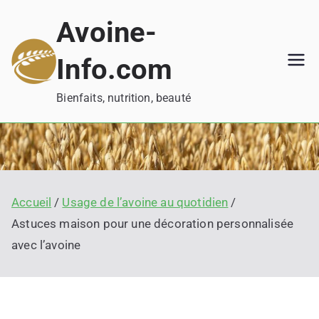
Aller
Avoine-
au
contenu
Info.com
Bienfaits, nutrition, beauté
Accueil
Usage de l’avoine au quotidien
Astuces maison pour une décoration personnalisée
avec l’avoine