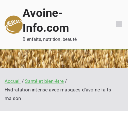
Aller
Avoine-
au
contenu
Info.com
Bienfaits, nutrition, beauté
Accueil
Santé et bien-être
Hydratation intense avec masques d’avoine faits
maison