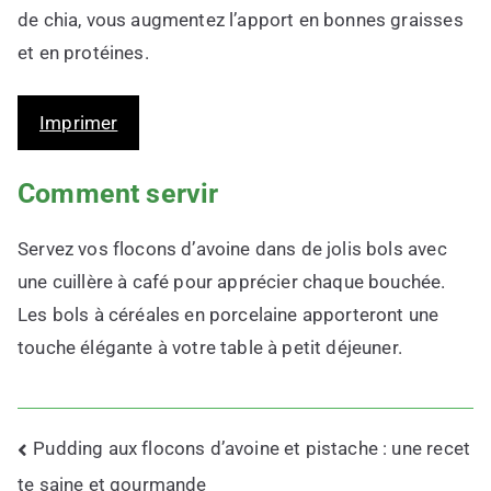
de chia, vous augmentez l’apport en bonnes graisses
et en protéines.
Imprimer
Comment servir
Servez vos flocons d’avoine dans de jolis bols avec
une cuillère à café pour apprécier chaque bouchée.
Les bols à céréales en porcelaine apporteront une
touche élégante à votre table à petit déjeuner.
Navigation
Pudding aux flocons d’avoine et pistache : une recet
de
te saine et gourmande