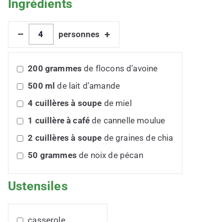
Ingrédients
–
+
personnes
200
grammes
de flocons d’avoine
500
ml
de lait d’amande
4
cuillères à soupe
de miel
1
cuillère à café
de cannelle moulue
2
cuillères à soupe
de graines de chia
50
grammes
de noix de pécan
Ustensiles
casserole