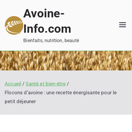
Aller
Avoine-
au
contenu
Info.com
Bienfaits, nutrition, beauté
Accueil
Santé et bien-être
Flocons d’avoine : une recette énergisante pour le
petit déjeuner