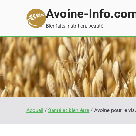
Aller
Avoine-Info.co
au
contenu
Bienfaits, nutrition, beauté
Accueil
Santé et bien-être
Avoine pour le vis