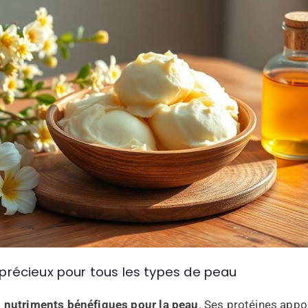
ié précieux pour tous les types de peau
n nutriments bénéfiques pour la peau
. Ses protéines appo