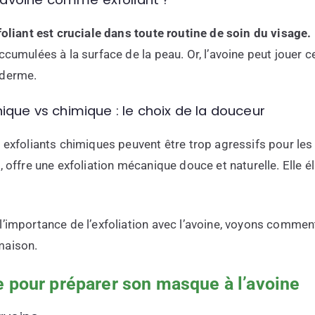
foliant est cruciale dans toute routine de soin du visage.
ccumulées à la surface de la peau. Or, l’avoine peut jouer ce
iderme.
ique vs chimique : le choix de la douceur
s exfoliants chimiques peuvent être trop agressifs pour les
, offre une exfoliation mécanique douce et naturelle. Elle é
l’importance de l’exfoliation avec l’avoine, voyons commen
maison.
e pour préparer son masque à l’avoine