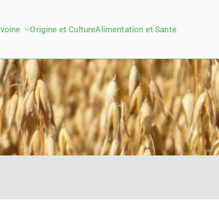
voine
Origine et Culture
Alimentation et Santé