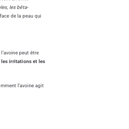
les, les bêta-
urface de la peau qui
l’avoine peut être
les irritations et les
omment l’avoine agit