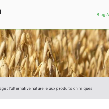
m
Blog A
age : l’alternative naturelle aux produits chimiques