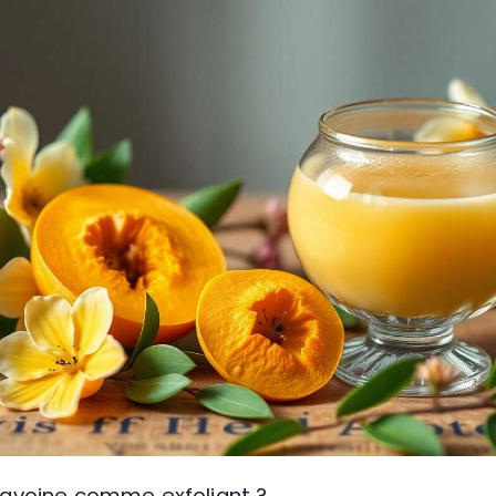
 l’avoine comme exfoliant ?