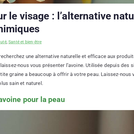
 le visage : l’alternative natu
chimiques
auté
,
Santé et bien-être
 recherchez une alternative naturelle et efficace aux produ
 laissez-nous vous présenter l’avoine. Utilisée depuis des s
tite graine a beaucoup à offrir à votre peau. Laissez-nous
lus sain et naturel.
’avoine pour la peau