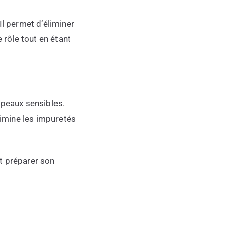
Il permet d’éliminer
 rôle tout en étant
 peaux sensibles.
limine les impuretés
t préparer son