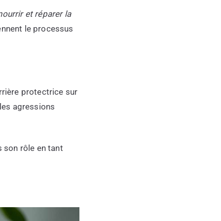
nourrir et réparer la
iennent le processus
rière protectrice sur
 les agressions
 son rôle en tant