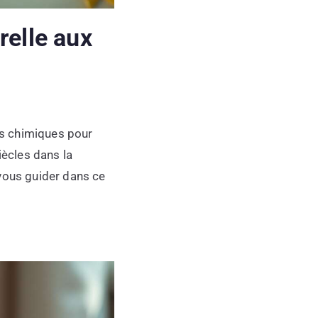
relle aux
its chimiques pour
iècles dans la
 vous guider dans ce