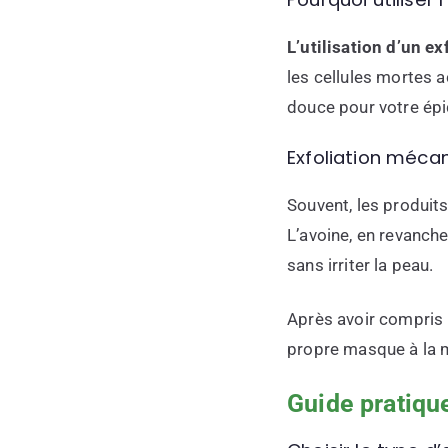
L’utilisation d’un ex
les cellules mortes a
douce pour votre ép
Exfoliation mécan
Souvent, les produit
L’avoine, en revanche
sans irriter la peau.
Après avoir compris 
propre masque à la 
Guide pratiqu