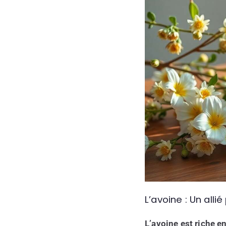
L’avoine : Un all
L’avoine est riche e