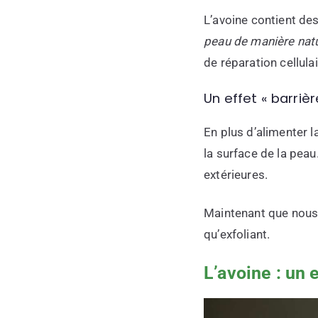
L’avoine contient de
peau de manière natu
de réparation cellulai
Un effet « barriè
En plus d’alimenter l
la surface de la peau
extérieures.
Maintenant que nous 
qu’exfoliant.
L’avoine : un 