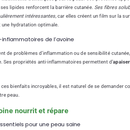
ses lipides renforcent la barrière cutanée.
Ses fibres solub
culièrement intéressantes
, car elles créent un film sur la s
nt une hydratation optimale.
i-inflammatoires de l’avoine
ent de problèmes d’inflammation ou de sensibilité cutanée, 
e. Ses propriétés anti-inflammatoires permettent d’
apaiser 
 ces bienfaits incroyables, il est naturel de se demander c
tre peau.
ine nourrit et répare
ssentiels pour une peau saine