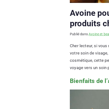
Avoine pour
produits 
Publié dans
Avoine et be
Cher lecteur, si vous
votre soin de visage,
cosmétique, cette pe
voyage vers un soin p
Bienfaits de l