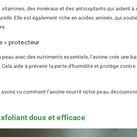
s vitamines, des minéraux et des antioxydants qui aident à
relle
. Elle est également riche en acides aminés, qui sout
re.
re » protecteur
a peau avec des nutriments essentiels, l’avoine crée une bar
. Cela aide à prévenir la perte d’humidité et protège contre
avons vu comment l’avoine nourrit notre peau, découvrons
exfoliant doux et efficace