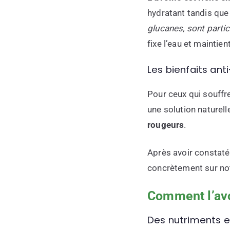
hydratant tandis que 
glucanes, sont parti
fixe l’eau et maintie
Les bienfaits ant
Pour ceux qui souffr
une solution naturell
rougeurs
.
Après avoir constaté
concrètement sur no
Comment l’avo
Des nutriments e