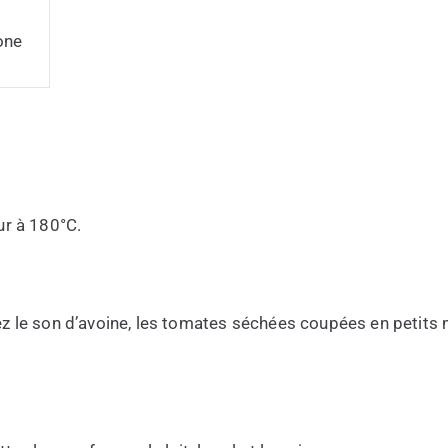
one
ur à 180°C.
z le son d’avoine, les tomates séchées coupées en petits 