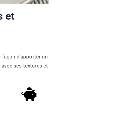
s et
e façon d’apporter un
s avec ses textures et