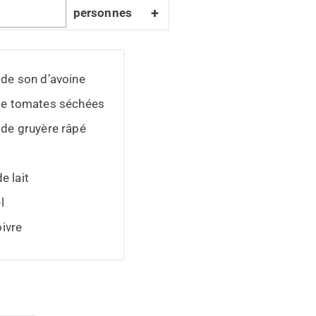
+
personnes
de son d’avoine
e tomates séchées
de gruyère râpé
e lait
l
ivre