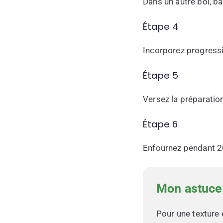
Dans un autre bol, bat
Étape 4
Incorporez progress
Étape 5
Versez la préparation
Étape 6
Enfournez pendant 20
Mon astuce
Pour une texture 