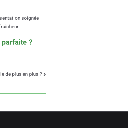
ésentation soignée
fraîcheur.
 parfaite ?
le de plus en plus ?