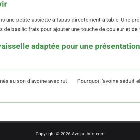
ir
ns une petite assiette à tapas directement à table. Une pr
s de basilic frais pour ajouter une touche de couleur et de 
vaisselle adaptée pour une présentation
panés au son d’avoine avec rut
Pourquoi l’avoine séduit-el
Copyright © 2026
Avoine-Info.com