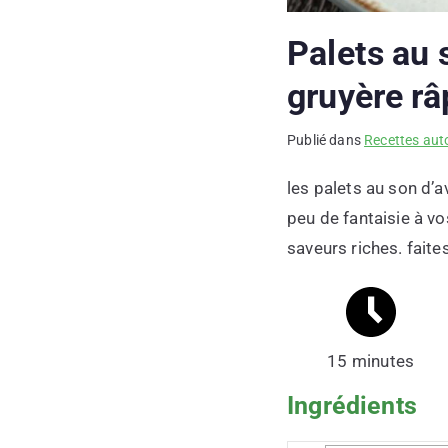
Palets au 
gruyère râ
Publié dans
Recettes auto
les palets au son d’
peu de fantaisie à vo
saveurs riches. faite
15 minutes
Ingrédients