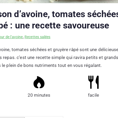
son d’avoine, tomates séchée
pé : une recette savoureuse
ur de l'avoine
,
Recettes salées
avoine, tomates séchées et gruyère râpé sont une délicieus
s repas. c’est une recette simple qui ravira petits et grand
s le plein de bons nutriments tout en vous régalant.
20 minutes
facile