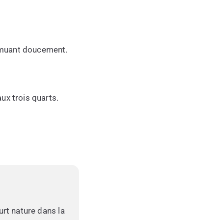
emuant doucement.
ux trois quarts.
urt nature dans la