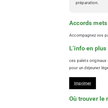
préparation.
Accords mets 
Accompagnez vos pale
L’info en plus
ces palets originaux 
pour un déjeuner lé
Imprimer
Où trouver le 