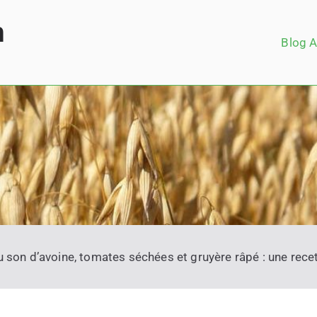
m
Blog A
u son d’avoine, tomates séchées et gruyère râpé : une rec