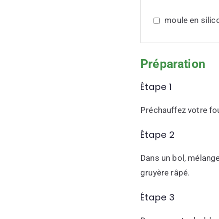
moule en silic
Préparation
Étape 1
Préchauffez votre fo
Étape 2
Dans un bol, mélange
gruyère râpé.
Étape 3