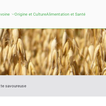
voine
Origine et Culture
Alimentation et Santé
ette savoureuse