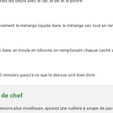
tez les oeufs avec le lait, le sel et le poivre.
ivement le mélange liquide dans le mélange sec tout en r
 dans un moule en silicone, en remplissant chaque cavité a
 minutes jusqu’à ce que le dessus soit bien doré.
 de chef
encore plus moelleuse, ajoutez une cuillère à soupe de yao