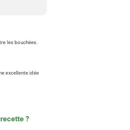
tre les bouchées.
une excellente idée
recette ?