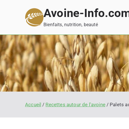
Aller
Avoine-Info.co
au
contenu
Bienfaits, nutrition, beauté
Accueil
Recettes autour de l'avoine
Palets a