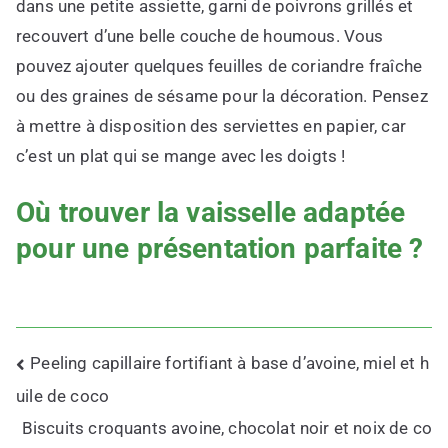
dans une petite assiette, garni de poivrons grillés et
recouvert d’une belle couche de houmous. Vous
pouvez ajouter quelques feuilles de coriandre fraîche
ou des graines de sésame pour la décoration. Pensez
à mettre à disposition des serviettes en papier, car
c’est un plat qui se mange avec les doigts !
Où trouver la vaisselle adaptée
pour une présentation parfaite ?
Navigation
Peeling capillaire fortifiant à base d’avoine, miel et h
de
uile de coco
l’article
Biscuits croquants avoine, chocolat noir et noix de co