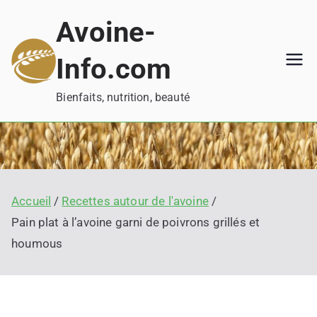
Aller
Avoine-
au
contenu
Info.com
Bienfaits, nutrition, beauté
Accueil
Recettes autour de l'avoine
Pain plat à l’avoine garni de poivrons grillés et
houmous