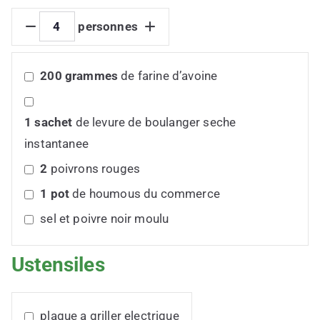
personnes
200
grammes
de farine d’avoine
1
sachet
de levure de boulanger seche
instantanee
2
poivrons rouges
1
pot
de houmous du commerce
sel et poivre noir moulu
Ustensiles
plaque a griller electrique