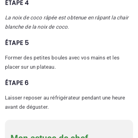
ÉTAPE 4
La noix de coco râpée est obtenue en râpant la chair
blanche de la noix de coco.
ÉTAPE 5
Former des petites boules avec vos mains et les
placer sur un plateau.
ÉTAPE 6
Laisser reposer au réfrigérateur pendant une heure
avant de déguster.