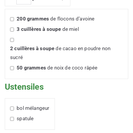
200
grammes
de flocons d’avoine
3
cuillères à soupe
de miel
2
cuillères à soupe
de cacao en poudre non
sucré
50
grammes
de noix de coco râpée
Ustensiles
bol mélangeur
spatule