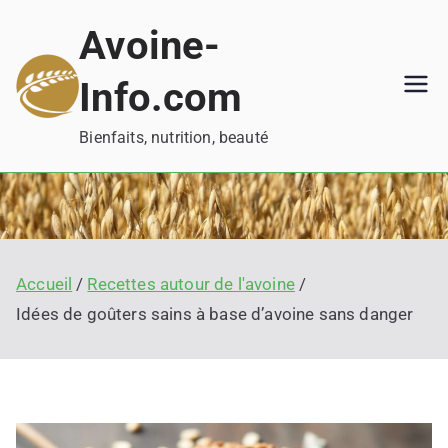
Aller
Avoine-
au
contenu
Info.com
Bienfaits, nutrition, beauté
Accueil
Recettes autour de l'avoine
Idées de goûters sains à base d’avoine sans danger