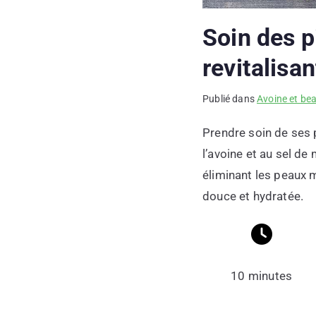
Soin des p
revitalisan
Publié dans
Avoine et be
Prendre soin de ses p
l’avoine et au sel de
éliminant les peaux m
douce et hydratée.
10 minutes