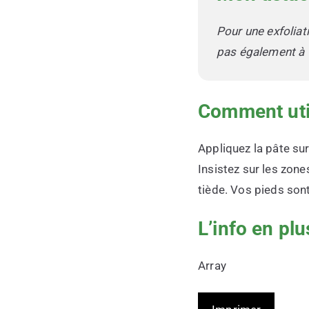
Pour une exfoliat
pas également à v
Comment uti
Appliquez la pâte su
Insistez sur les zone
tiède. Vos pieds sont
L’info en plu
Array