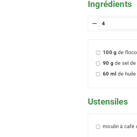
Ingrédients
100
g
de floco
90
g
de sel de
60
ml
de huile 
Ustensiles
moulin à café 