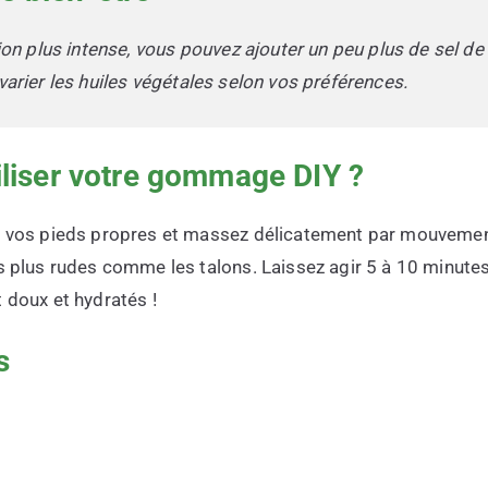
ion plus intense, vous pouvez ajouter un peu plus de sel de
arier les huiles végétales selon vos préférences.
liser votre gommage DIY ?
r vos pieds propres et massez délicatement par mouvement
s plus rudes comme les talons. Laissez agir 5 à 10 minutes 
 doux et hydratés !
s