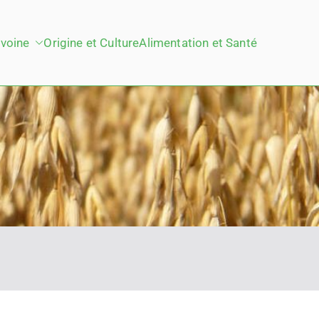
voine
Origine et Culture
Alimentation et Santé