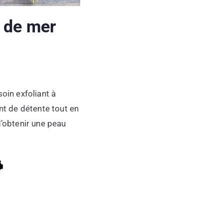
l de mer
oin exfoliant à
ent de détente tout en
d’obtenir une peau