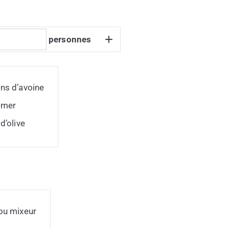
personnes
ns d’avoine
 mer
d’olive
ou mixeur