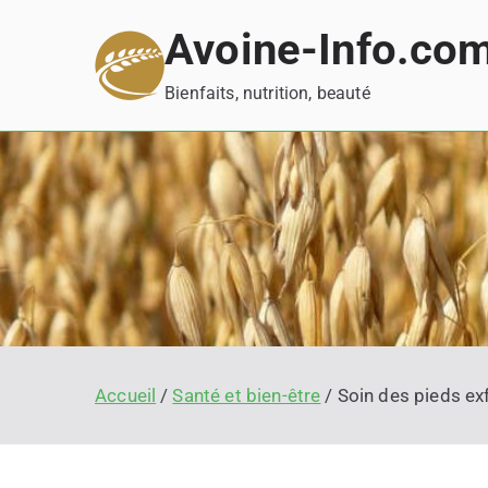
Aller
Avoine-Info.co
au
contenu
Bienfaits, nutrition, beauté
Accueil
Santé et bien-être
Soin des pieds exf