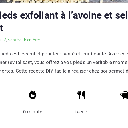
ieds exfoliant à l’avoine et se
t
auté
,
Santé et bien-être
ieds est essentiel pour leur santé et leur beauté. Avec ce s
 mer revitalisant, vous offrez à vos pieds un véritable mom
ortes. Cette recette DIY facile à réaliser chez soi permet 
0 minute
facile