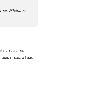
 mer. N’hésitez
s circulaires.
puis rincez à l’eau