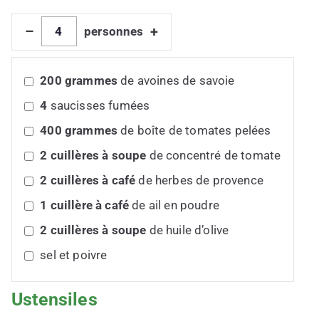
–
+
personnes
200
grammes
de avoines de savoie
4
saucisses fumées
400
grammes
de boîte de tomates pelées
2
cuillères à soupe
de concentré de tomate
2
cuillères à café
de herbes de provence
1
cuillère à café
de ail en poudre
2
cuillères à soupe
de huile d’olive
sel et poivre
Ustensiles