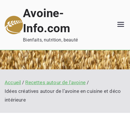
Aller
Avoine-
au
contenu
Info.com
Bienfaits, nutrition, beauté
Accueil
Recettes autour de l'avoine
Idées créatives autour de l’avoine en cuisine et déco
intérieure